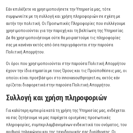
Εάν επιλέξετε να χρησιμοποιήσετε την Υπηρεσία μας, τότε
συμφωνείτε με τη συλλογή και χρήση πληροφοριών σε σχέση με
αυτήν την πολιτική. Οι Προσωπικές Πληροφορίες που συλλέγουμε
χρησιμοποιούνται για την παροχή και τη βελτίωση της Υπηρεσίας.
Δε θα χρησιμοποιήσουμε ούτε θα μοιραστούμε τις πληροφορίες
σας με κανέναν εκτός από όσα περιγράφονται στην παρούσα
Πολιτική Απορρήτου.
Οι όροι που χρησιμοποιούνται στην παρούσα Πολιτική Απορρήτου
έχουν την ίδια σημασία με τους Όρους και τις Προϋποθέσεις μας, οι
οποίοι είναι προσβάσιμοι στο innovasouthproject.eu, εκτός εάν
ορίζεται διαφορετικά στην παρούσα Πολιτική Απορρήτου.
Συλλογή και χρήση πληροφοριών
Για καλύτερη εμπειρία κατά τη χρήση της Υπηρεσίας μας, ενδέχεται
να σας ζητήσουμε να μας παρέχετε ορισμένες προσωπικές
πληροφορίες, συμπεριλαμβανομένων ενδεικτικά του ονόματος, του
αριθμού τηλεφώνου και της ταχυδρομικής σας διεύθυνσης. Οι