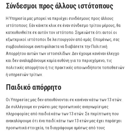
Σύνδεσμοι προς άλλους ιστότοπους
Η Υπηρεσία μας μπορεί να περιέχει συνδέσμους προς άλλους
ιστότοπους. Εάν κάνετε κλικ σε έναν σύνδεσμο τρίτου μέρους, θα
κατευθυνθείτε σε αυτόν τον ιστότοπο. Σημειώστε ότι αυτοί οι
εξωτερικοί ιστότοποι δε λειτουργούν από εμάς. Επομένως, σας
συμβουλεύουμε ανεπιφύλακτα να διαβάσετε την Πολιτική
Απορρήτου αυτών των ιστοσελίδων. Δεν έχουμε κανέναν έλεγχο
και δεν αναλαμβάνουμε καμία ευθύνη για το περιεχόμενο, τις
πολιτικές απορρήτου ή τις πρακτικές οποιωνδήποτε τοποθεσιών
ή υπηρεσιών τρίτων.
Παιδικό απόρρητο
Οι Υπηρεσίες μας δεν απευθύνονται σε κανέναν κάτω των 13 ετών.
Δε συλλέγουμε εν γνώσει μας προσωπικές αναγνωρίσιμες
πληροφορίες από παιδιά κάτω των 13 ετών. Σε περίπτωση που
ανακαλύψουμε ότι ένα παιδί κάτω των 13 ετών μας έχει παράσχει
προσωπικά στοιχεία, τα διαγράφουμε αμέσως από τους