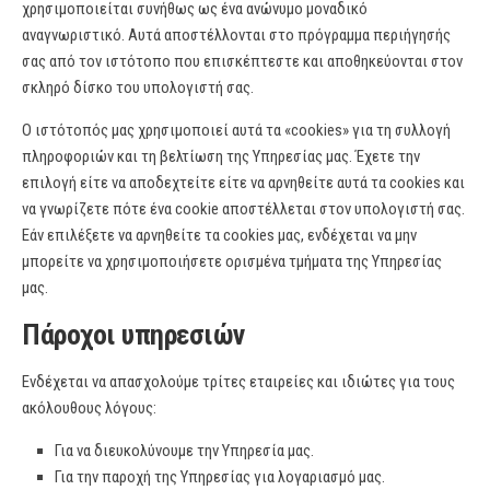
χρησιμοποιείται συνήθως ως ένα ανώνυμο μοναδικό
αναγνωριστικό. Αυτά αποστέλλονται στο πρόγραμμα περιήγησής
σας από τον ιστότοπο που επισκέπτεστε και αποθηκεύονται στον
σκληρό δίσκο του υπολογιστή σας.
Ο ιστότοπός μας χρησιμοποιεί αυτά τα «cookies» για τη συλλογή
πληροφοριών και τη βελτίωση της Υπηρεσίας μας. Έχετε την
επιλογή είτε να αποδεχτείτε είτε να αρνηθείτε αυτά τα cookies και
να γνωρίζετε πότε ένα cookie αποστέλλεται στον υπολογιστή σας.
Εάν επιλέξετε να αρνηθείτε τα cookies μας, ενδέχεται να μην
μπορείτε να χρησιμοποιήσετε ορισμένα τμήματα της Υπηρεσίας
μας.
Πάροχοι υπηρεσιών
Ενδέχεται να απασχολούμε τρίτες εταιρείες και ιδιώτες για τους
ακόλουθους λόγους:
Για να διευκολύνουμε την Υπηρεσία μας.
Για την παροχή της Υπηρεσίας για λογαριασμό μας.