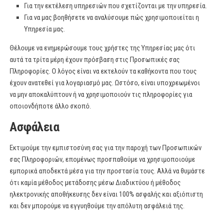
Για την εκτέλεση υπηρεσιών που σχετίζονται με την υπηρεσία.
Για να μας βοηθήσετε να αναλύσουμε πώς χρησιμοποιείται η
Υπηρεσία μας.
Θέλουμε να ενημερώσουμε τους χρήστες της Υπηρεσίας μας ότι
αυτά τα τρίτα μέρη έχουν πρόσβαση στις Προσωπικές σας
Πληροφορίες. Ο λόγος είναι να εκτελούν τα καθήκοντα που τους
έχουν ανατεθεί για λογαριασμό μας. Ωστόσο, είναι υποχρεωμένοι
να μην αποκαλύπτουν ή να χρησιμοποιούν τις πληροφορίες για
οποιονδήποτε άλλο σκοπό.
Ασφάλεια
Εκτιμούμε την εμπιστοσύνη σας για την παροχή των Προσωπικών
σας Πληροφοριών, επομένως προσπαθούμε να χρησιμοποιούμε
εμπορικά αποδεκτά μέσα για την προστασία τους. Αλλά να θυμάστε
ότι καμία μέθοδος μετάδοσης μέσω Διαδικτύου ή μέθοδος
ηλεκτρονικής αποθήκευσης δεν είναι 100% ασφαλής και αξιόπιστη
και δεν μπορούμε να εγγυηθούμε την απόλυτη ασφάλειά της.